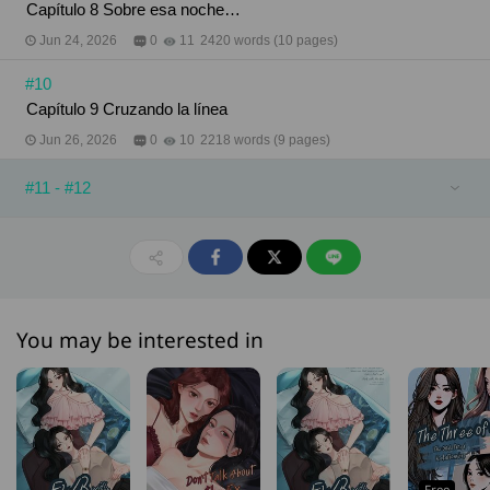
​​​​​​​Capítulo 8 Sobre esa noche…
Jun 24, 2026
0
11
2420 words (10 pages)
#10
Capítulo 9 Cruzando la línea
Jun 26, 2026
0
10
2218 words (9 pages)
#11 - #12
You may be interested in