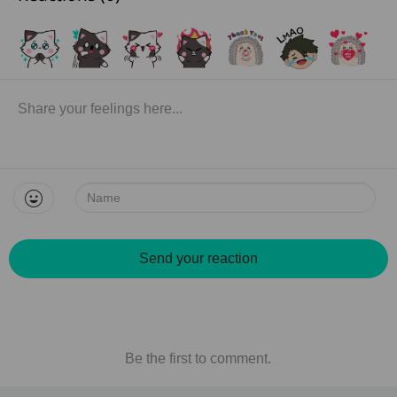
Name:
Send your reaction
Be the first to comment.