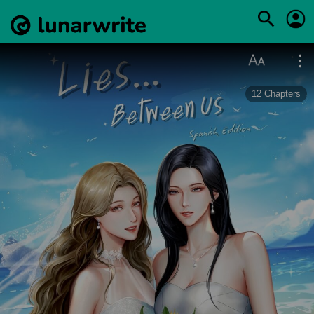
12
Chapters