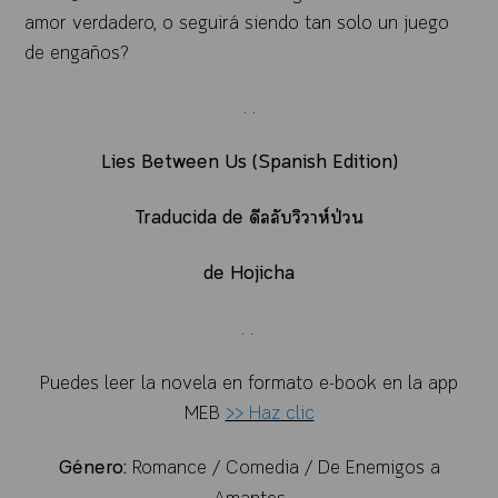
amor verdadero, o seguirá siendo tan solo un juego
de engaños?
. .
Lies Between Us (Spanish Edition)
Traducida de ดีลลับวิวาห์ป่วน
de Hojicha
. .
Puedes leer la novela en formato e-book en la app
MEB
>> Haz clic
Género:
Romance / Comedia / De Enemigos a