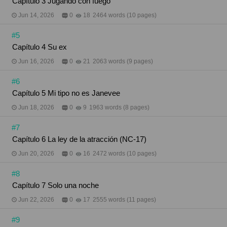
Capítulo 3 Jugando con fuego
Jun 14, 2026
0
18
2464 words (10 pages)
#5
Capítulo 4 Su ex
Jun 16, 2026
0
21
2063 words (9 pages)
#6
Capítulo 5 Mi tipo no es Janevee
Jun 18, 2026
0
9
1963 words (8 pages)
#7
Capítulo 6 La ley de la atracción (NC-17)
Jun 20, 2026
0
16
2472 words (10 pages)
#8
​​​​​​​Capítulo 7 Solo una noche
Jun 22, 2026
0
17
2555 words (11 pages)
#9