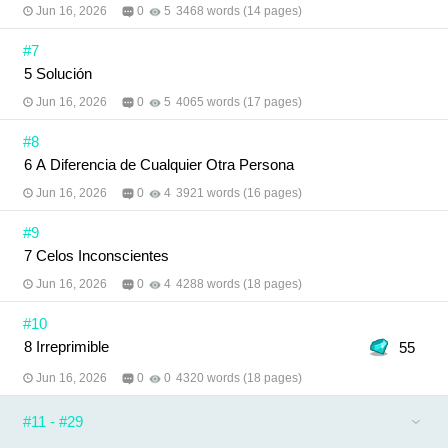
Jun 16, 2026
0
5
3468 words (14 pages)
#7
5 Solución
Jun 16, 2026
0
5
4065 words (17 pages)
#8
6 A Diferencia de Cualquier Otra Persona
Jun 16, 2026
0
4
3921 words (16 pages)
#9
7 Celos Inconscientes
Jun 16, 2026
0
4
4288 words (18 pages)
#10
8 Irreprimible
55
Jun 16, 2026
0
0
4320 words (18 pages)
#11 - #29