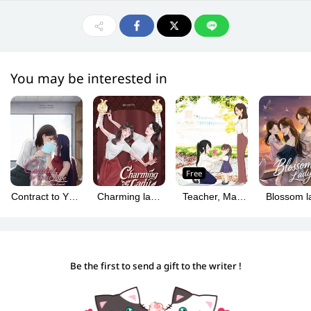
You may be interested in
Free
Contract to Your
Charming lady
Teacher, May
Blossom l
Love (Spanish)
(เกี้ยวนงพะงา
My Aunt Court
(เกี้ยวกระด
[สัญญารับเหมา
English version)
You?
English ver
หัวใจ]
Be the first to send a gift to the writer !