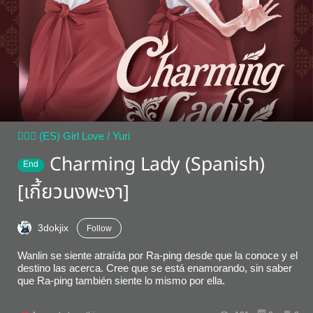
👩‍❤️‍👩 (ES) Girl Love / Yuri
Charming Lady (Spanish)
End
[เกี้ยวนงพะงา]
3dokjix
Follow
Wanlin se siente atraída por Ra-ping desde que la conoce y el
destino las acerca. Cree que se está enamorando, sin saber
que Ra-ping también siente lo mismo por ella.