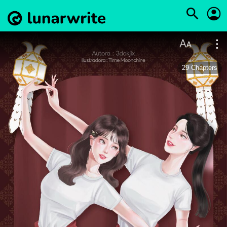
29
Chapters