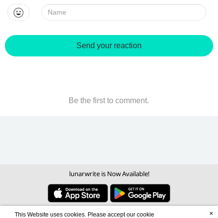
Name:
Send your reaction
Be the first to comment.
lunarwrite is Now Available!
×
This Website uses cookies. Please accept our cookie