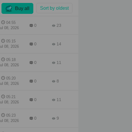
Sort by oldest
Buy all
04:55
0
23
ul 08, 2026
05:15
0
14
ul 08, 2026
05:18
0
11
ul 08, 2026
05:20
0
8
ul 08, 2026
05:21
0
11
ul 08, 2026
05:23
0
9
ul 08, 2026