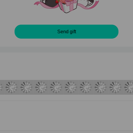
Send gift