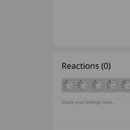
Reactions (
0
)