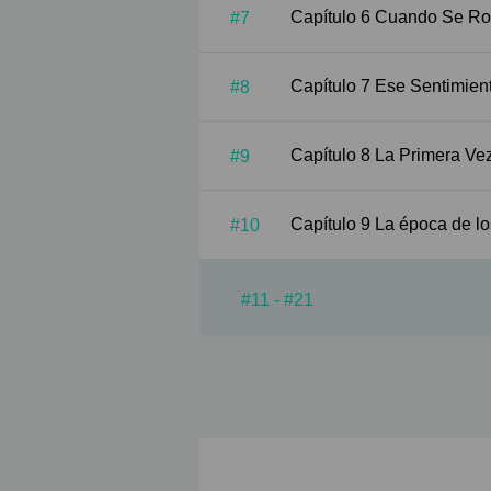
Capítulo 6 Cuando 
#7
Capítulo 7 Ese Se
#8
Capítulo 8 La Prim
#9
Capítulo 9 La época
#10
#11 - #21