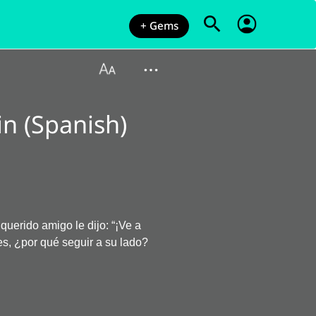
+ Gems
n (Spanish)
uerido amigo le dijo: “¡Ve a
s, ¿por qué seguir a su lado?