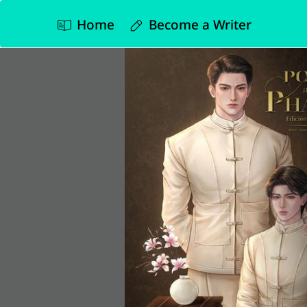
Home
Become a Writer