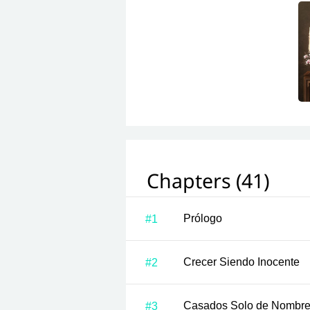
Chapters (41)
Prólogo
#1
Crecer Siendo Inocente
#2
Casados Solo de Nombr
#3