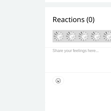
Reactions (
0
)