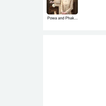
Powa and Phakin
(พอวากับภาคิน
English version)