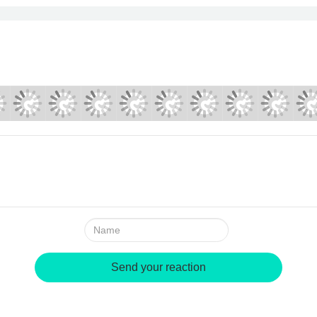
Name:
Send your reaction