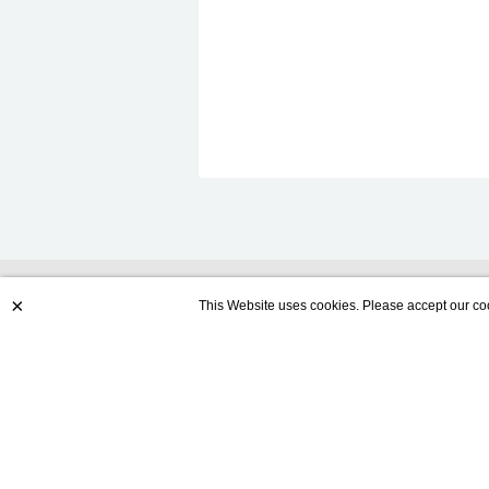
×
This Website uses cookies. Please accept our coo
Contact us