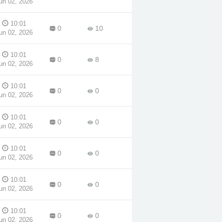
un 02, 2026
10:01
0
10
un 02, 2026
10:01
0
8
un 02, 2026
10:01
0
0
un 02, 2026
10:01
0
0
un 02, 2026
10:01
0
0
un 02, 2026
10:01
0
0
un 02, 2026
10:01
0
0
un 02, 2026