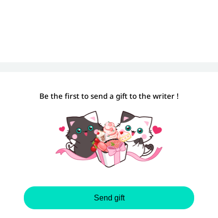
Be the first to send a gift to the writer !
Send gift